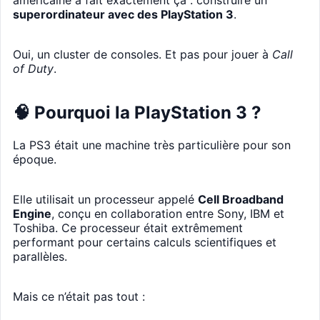
américaine a fait exactement ça : construire un
superordinateur avec des PlayStation 3
.
Oui, un cluster de consoles. Et pas pour jouer à
Call
of Duty
.
🧠 Pourquoi la PlayStation 3 ?
La PS3 était une machine très particulière pour son
époque.
Elle utilisait un processeur appelé
Cell Broadband
Engine
, conçu en collaboration entre Sony, IBM et
Toshiba. Ce processeur était extrêmement
performant pour certains calculs scientifiques et
parallèles.
Mais ce n’était pas tout :