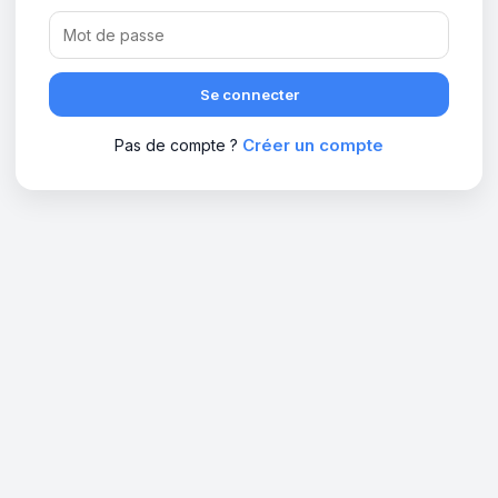
Se connecter
Créer un compte
Pas de compte ?