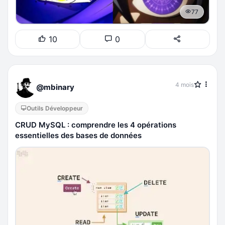
77
10
0
4 mois
@mbinary
Outils Développeur
CRUD MySQL : comprendre les 4 opérations
essentielles des bases de données