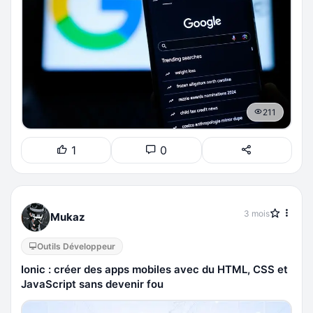
211
1
0
3 mois
Mukaz
Outils Développeur
Ionic : créer des apps mobiles avec du HTML, CSS et
JavaScript sans devenir fou