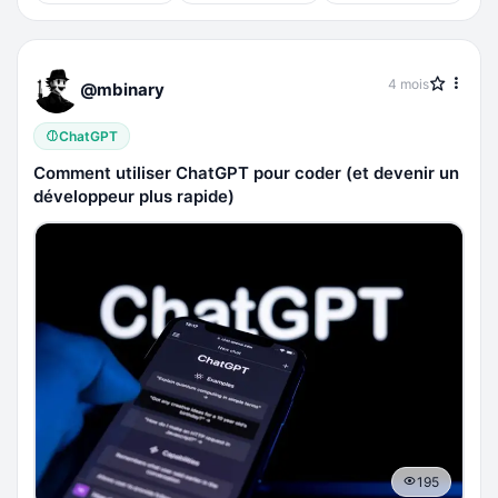
4 mois
@mbinary
ChatGPT
Comment utiliser ChatGPT pour coder (et devenir un
développeur plus rapide)
195