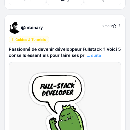
6 mois
@mbinary
Guides & Tutoriels
Passionné de devenir développeur Fullstack ? Voici 5
conseils essentiels pour faire ses pr
... suite