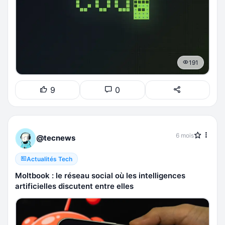
191
9
0
6 mois
@tecnews
Actualités Tech
Moltbook : le réseau social où les intelligences
artificielles discutent entre elles