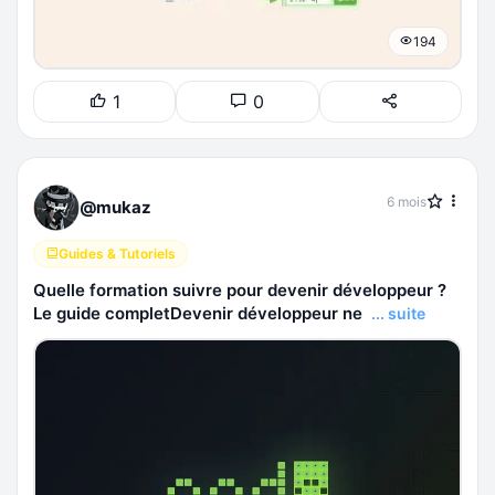
194
1
0
6 mois
@mukaz
Guides & Tutoriels
Quelle formation suivre pour devenir développeur ?
Le guide completDevenir développeur ne
... suite