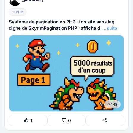
PHP
Système de pagination en PHP : ton site sans lag
digne de SkyrimPagination PHP : affiche d
... suite
148
1
0