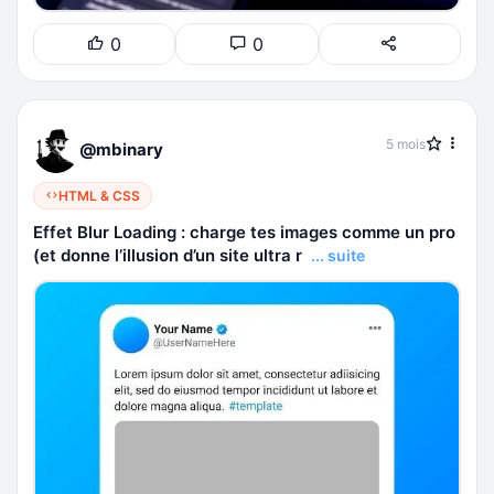
0
0
5 mois
@mbinary
HTML & CSS
Effet Blur Loading : charge tes images comme un pro
(et donne l’illusion d’un site ultra r
... suite