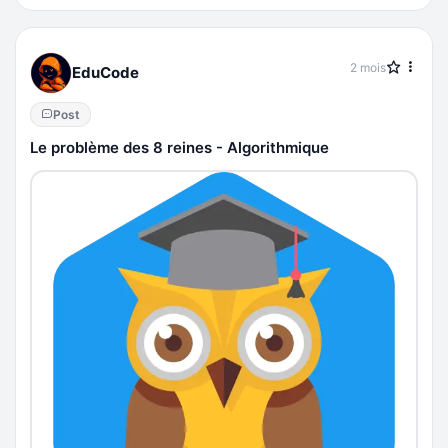
2 mois
EduCode
Post
Le problème des 8 reines - Algorithmique