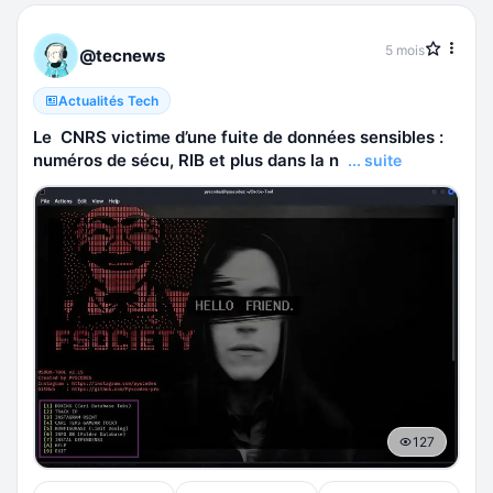
5 mois
@tecnews
Actualités Tech
Le CNRS victime d’une fuite de données sensibles :
numéros de sécu, RIB et plus dans la n
... suite
127