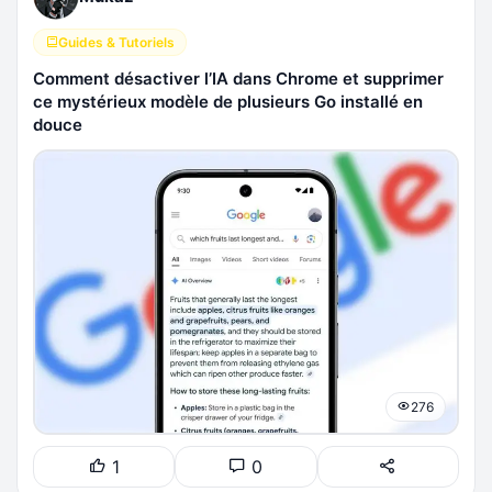
Guides & Tutoriels
Comment désactiver l’IA dans Chrome et supprimer
ce mystérieux modèle de plusieurs Go installé en
douce
276
1
0