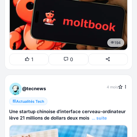
194
1
0
4 mois
@tecnews
Actualités Tech
Une startup chinoise d’interface cerveau-ordinateur
lève 21 millions de dollars deux mois
... suite