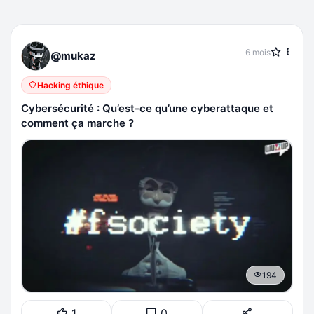
6 mois
@mukaz
Hacking éthique
Cybersécurité : Qu’est-ce qu’une cyberattaque et
comment ça marche ?
194
1
0