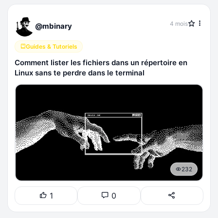
4 mois
@mbinary
Guides & Tutoriels
Comment lister les fichiers dans un répertoire en
Linux sans te perdre dans le terminal
232
1
0