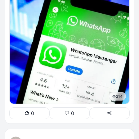
214
0
0