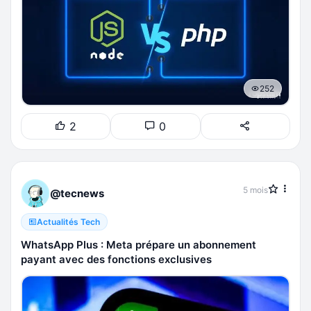
252
2
0
5 mois
@tecnews
Actualités Tech
WhatsApp Plus : Meta prépare un abonnement
payant avec des fonctions exclusives