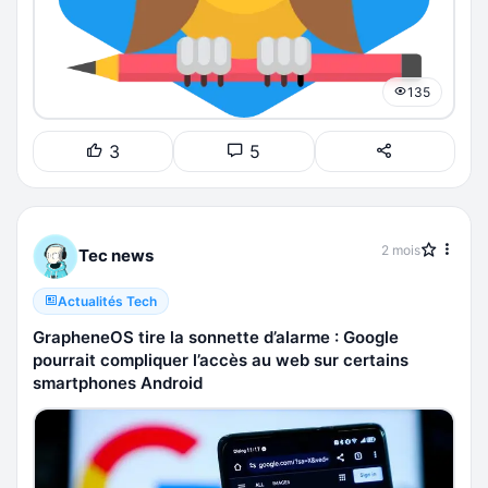
135
3
5
2 mois
Tec news
Actualités Tech
GrapheneOS tire la sonnette d’alarme : Google
pourrait compliquer l’accès au web sur certains
smartphones Android