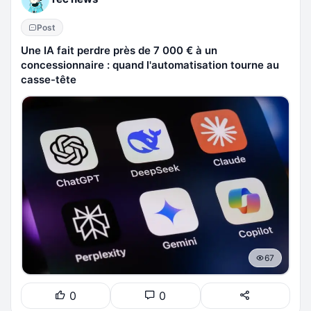
Post
Une IA fait perdre près de 7 000 € à un
concessionnaire : quand l'automatisation tourne au
casse-tête
67
0
0