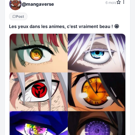
6 mois
@mangaverse
Post
Les yeux dans les animes, c'est vraiment beau ! 🤩