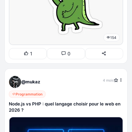
154
1
0
4 mois
@mukaz
Programmation
Node.js vs PHP : quel langage choisir pour le web en
2026 ?