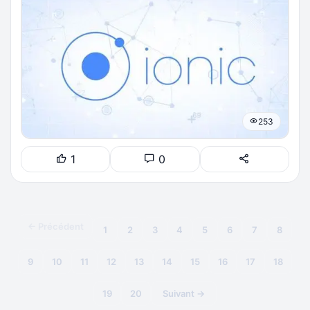
253
1
0
← Précédent
1
2
3
4
5
6
7
8
9
10
11
12
13
14
15
16
17
18
19
20
Suivant →