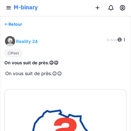
M-binary
Retour
6 mois
Reality 24
Post
On vous suit de près.😉😉
On vous suit de près.😉😉