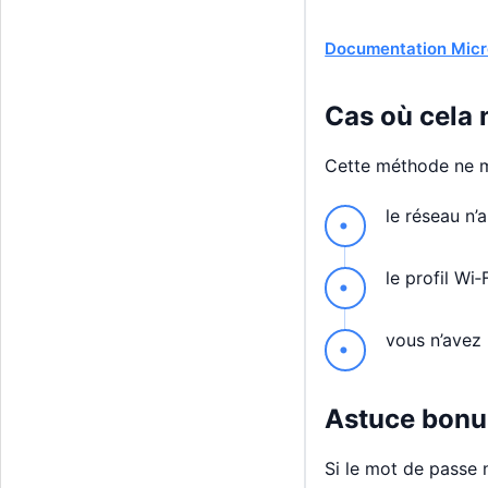
Documentation Micr
Cas où cela 
Cette méthode ne m
le réseau n’
le profil Wi
vous n’avez 
Astuce bonus
Si le mot de passe n