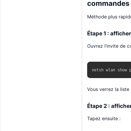
commandes
Méthode plus rapide
Étape 1 : affich
Ouvrez l’invite de 
netsh wlan show 
Vous verrez la liste
Étape 2 : affich
Tapez ensuite :