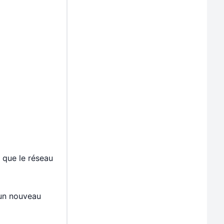
 que le réseau
 un nouveau