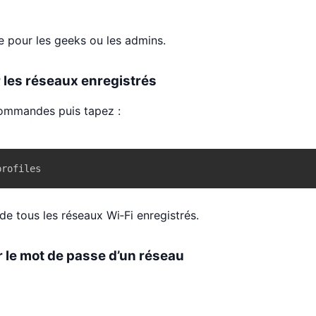
 pour les geeks ou les admins.
er les réseaux enregistrés
commandes puis tapez :
profiles
 de tous les réseaux Wi‑Fi enregistrés.
er le mot de passe d’un réseau