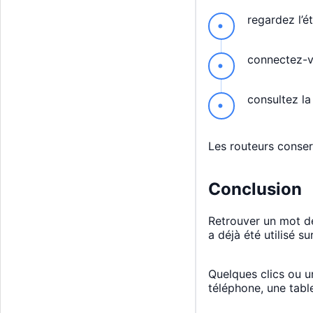
regardez l’é
connectez-vo
consultez la
Les routeurs conserv
Conclusion
Retrouver un mot de
a déjà été utilisé su
Quelques clics ou 
téléphone, une tabl