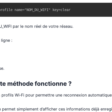
profile name="NOM_DU_WIFI" key=clear
IFI par le nom réel de votre réseau.
ligne :
se.
tte méthode fonctionne ?
 profils Wi‑Fi pour permettre une reconnexion automatique
permet simplement d’afficher ces informations déjà enregi