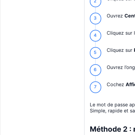
Ouvrez
Cent
Cliquez sur 
Cliquez sur
Ouvrez l’on
Cochez
Aff
Le mot de passe ap
Simple, rapide et sa
Méthode 2 : 