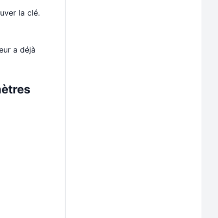
uver la clé.
eur a déjà
mètres