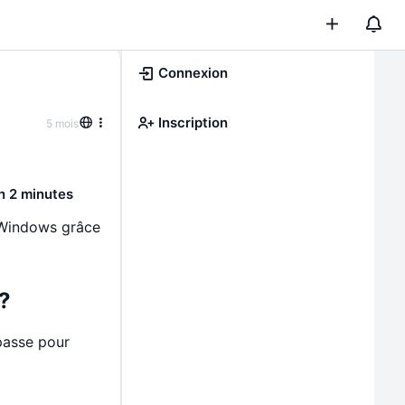
Connexion
Inscription
5 mois
n 2 minutes
 Windows grâce
?
passe pour