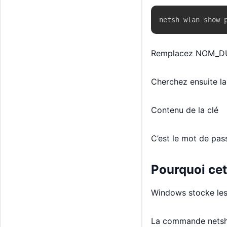
netsh wlan show 
Remplacez NOM_DU_W
Cherchez ensuite la 
Contenu de la clé
C’est le mot de pas
Pourquoi ce
Windows stocke les
La commande netsh 