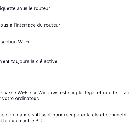
tiquette sous le routeur
us à l’interface du routeur
 section Wi‑Fi
ent toujours la clé active.
 passe Wi‑Fi sur Windows est simple, légal et rapide… tant
r votre ordinateur.
une commande suffisent pour récupérer la clé et connecter
ette ou un autre PC.