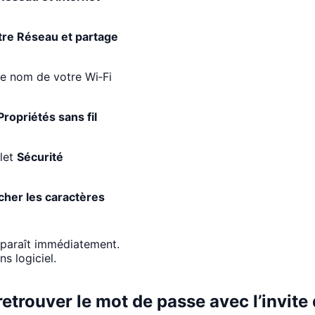
re Réseau et partage
le nom de votre Wi‑Fi
Propriétés sans fil
glet
Sécurité
icher les caractères
paraît immédiatement.
ns logiciel.
retrouver le mot de passe avec l’invite