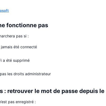
osoft
ne fonctionne pas
archera pas si :
a jamais été connecté
‑Fi a été supprimé
pas les droits administrateur
 : retrouver le mot de passe depuis le
’est pas enregistré :