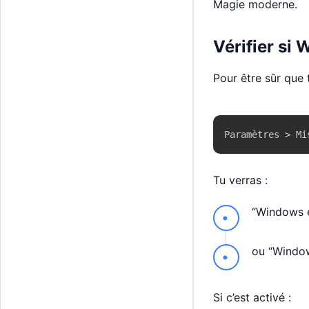
Magie moderne.
Vérifier si 
Pour être sûr que t
Paramètres > Mi
Tu verras :
“Windows e
ou “Window
Si c’est activé :