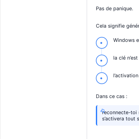
Pas de panique.
Cela signifie géné
Windows es
la clé n’e
l’activatio
Dans ce cas :
reconnecte-toi 
s’activera tout s