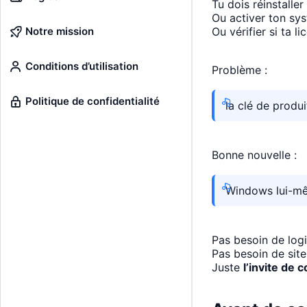
Tu dois réinstalle
Ou activer ton sy
Notre mission
Ou vérifier si ta l
Conditions d’utilisation
Problème :
Politique de confidentialité
la clé de produ
Bonne nouvelle :
Windows lui-mêm
Pas besoin de log
Pas besoin de sit
Juste
l’invite de