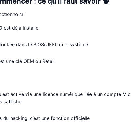
mmencer : ce qu’il faut savoir 🧠
ctionne si :
 est déjà installé
 stockée dans le BIOS/UEFI ou le système
est une clé OEM ou Retail
 est activé via une licence numérique liée à un compte Micr
 s’afficher
s du hacking, c’est une fonction officielle