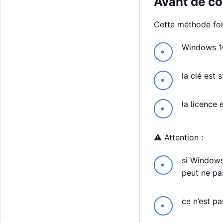
Avant de co
Cette méthode fon
Windows 10
la clé est
la licence 
⚠️ Attention :
si Windows
peut ne pas
ce n’est pa