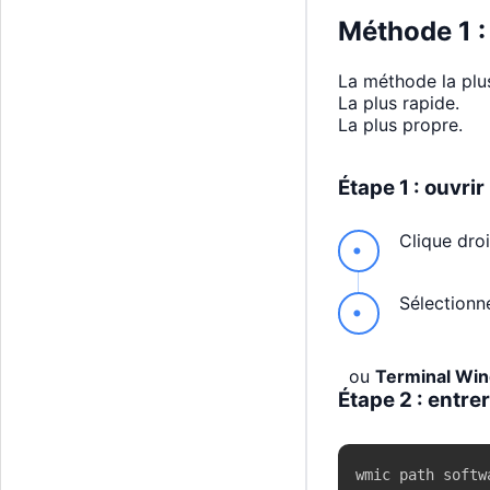
Méthode 1 : 
La méthode la plu
La plus rapide.
La plus propre.
Étape 1 : ouvri
Clique dro
Sélection
ou
Terminal Wi
Étape 2 : entr
wmic path softw