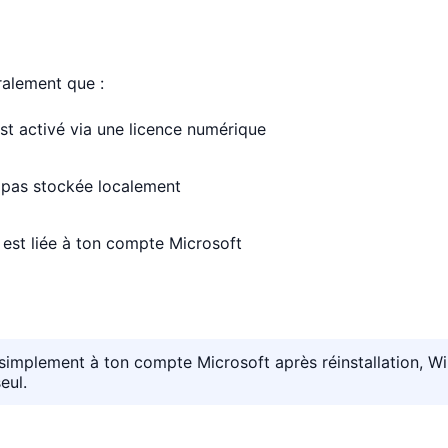
ralement que :
t activé via une licence numérique
st pas stockée localement
n est liée à ton compte Microsoft
simplement à ton compte Microsoft après réinstallation, 
eul.