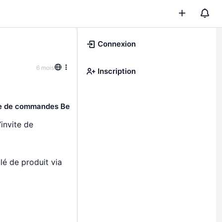
Connexion
6 mois
Inscription
ite de commandes Be
invite de
lé de produit via