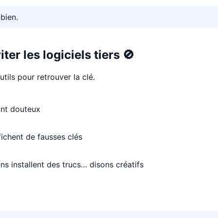
 bien.
ter les logiciels tiers 🚫
outils pour retrouver la clé.
ont douteux
fichent de fausses clés
ns installent des trucs… disons créatifs