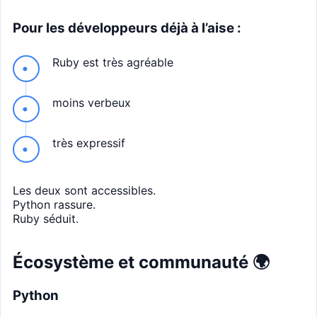
Pour les développeurs déjà à l’aise :
Ruby est très agréable
moins verbeux
très expressif
Les deux sont accessibles.
Python rassure.
Ruby séduit.
Écosystème et communauté 🌍
Python