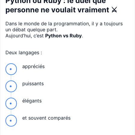
Python ou Ruby : le duel que
personne ne voulait vraiment ⚔️
Dans le monde de la programmation, il y a toujours
un débat quelque part.
Aujourd’hui, c’est
Python vs Ruby
.
Deux langages :
appréciés
puissants
élégants
et souvent comparés