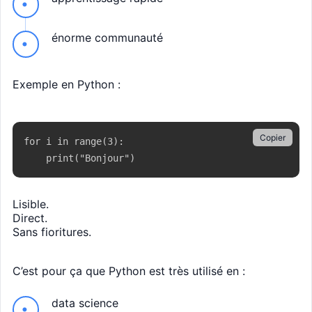
énorme communauté
Exemple en Python :
Copier
for i in range(3):

    print("Bonjour")
Lisible.
Direct.
Sans fioritures.
C’est pour ça que Python est très utilisé en :
data science