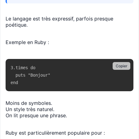
Le langage est très expressif, parfois presque
poétique.
Exemple en Ruby :
Copier
3.times do

  puts "Bonjour"

end
Moins de symboles.
Un style très naturel.
On lit presque une phrase.
Ruby est particulièrement populaire pour :