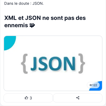
Dans le doute : JSON.
XML et JSON ne sont pas des
ennemis 🧩
122
3