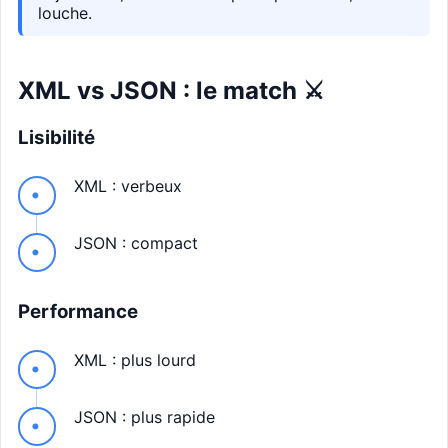
louche.
XML vs JSON : le match ⚔️
Lisibilité
XML : verbeux
JSON : compact
Performance
XML : plus lourd
JSON : plus rapide