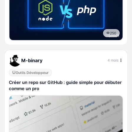
250
M-binary
4 mois
Outils Développeur
Créer un repo sur GitHub : guide simple pour débuter
comme un pro