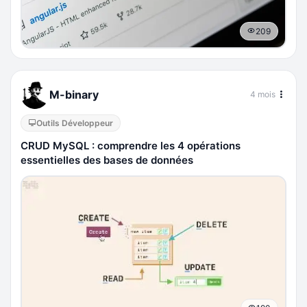
209
M-binary
4 mois
Outils Développeur
CRUD MySQL : comprendre les 4 opérations
essentielles des bases de données