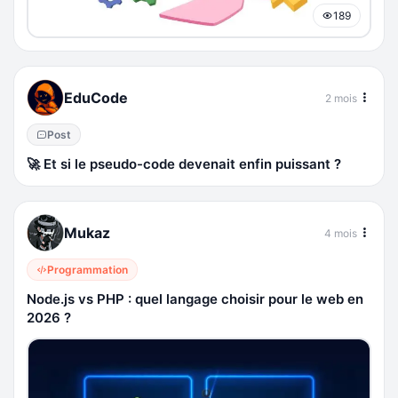
189
EduCode
2 mois
Post
🚀 Et si le pseudo-code devenait enfin puissant ?
Mukaz
4 mois
Programmation
Node.js vs PHP : quel langage choisir pour le web en
2026 ?