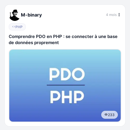
M-binary
4 mois
PHP
Comprendre PDO en PHP : se connecter à une base
de données proprement
233