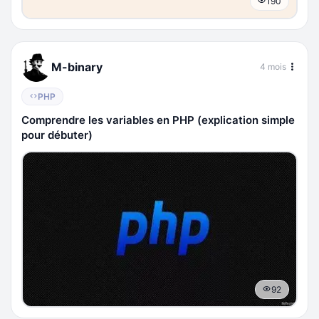
190
M-binary
4 mois
PHP
Comprendre les variables en PHP (explication simple
pour débuter)
92