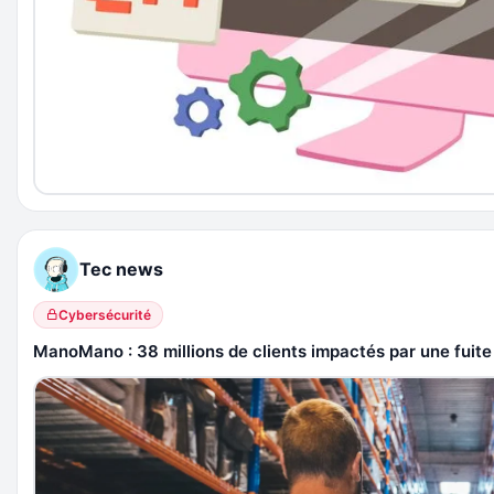
Tec news
Cybersécurité
ManoMano : 38 millions de clients impactés par une fuit