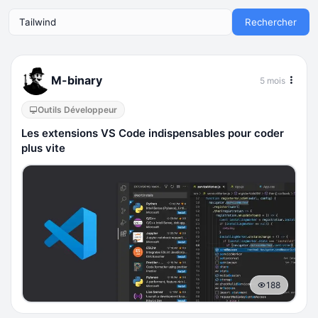
Rechercher
M-binary
5 mois
Outils Développeur
Les extensions VS Code indispensables pour coder
plus vite
188